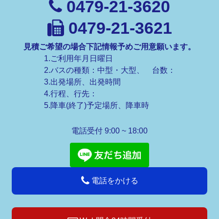
0479-21-3620
0479-21-3621
見積ご希望の場合下記情報予めご用意願います。
1.ご利用年月日曜日
2.バスの種類：中型・大型、 台数：
3.出発場所、出発時間
4.行程、行先：
5.降車(終了)予定場所、降車時
電話受付 9:00 ~ 18:00
電話をかける