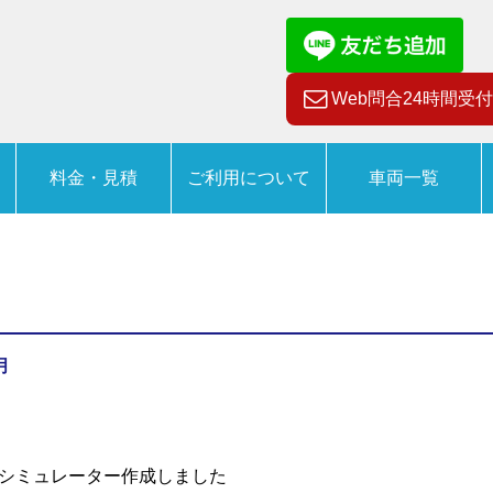
Web問合24時間受付
料金・見積
ご利用について
車両一覧
月
シミュレーター作成しました