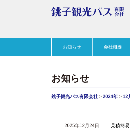
お知らせ
会社概要
お知らせ
銚子観光バス有限会社
>
2024年
>
12
2025年12月24日
見積簡易