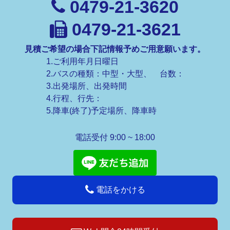
0479-21-3620
0479-21-3621
見積ご希望の場合下記情報予めご用意願います。
1.ご利用年月日曜日
2.バスの種類：中型・大型、 台数：
3.出発場所、出発時間
4.行程、行先：
5.降車(終了)予定場所、降車時
電話受付 9:00 ~ 18:00
電話をかける