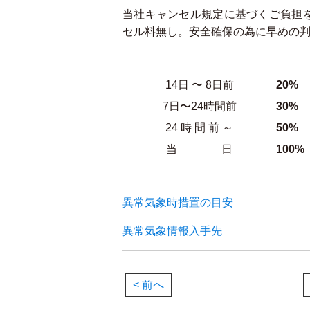
当社キャンセル規定に基づくご負担
セル料無し。安全確保の為に早めの判
14日 〜 8日前
20%
7日〜24時間前
30%
24 時 間 前 ～
50%
当 日
100%
異常気象時措置の目安
異常気象情報入手先
< 前へ