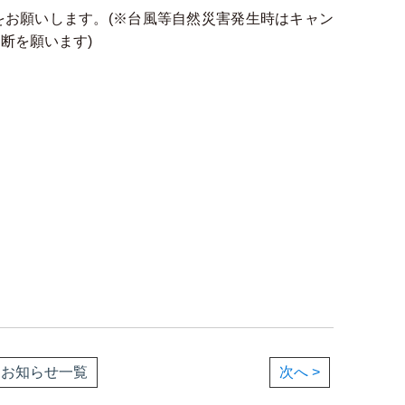
をお願いします。(※台風等自然災害発生時はキャン
断を願います)
お知らせ一覧
次へ >