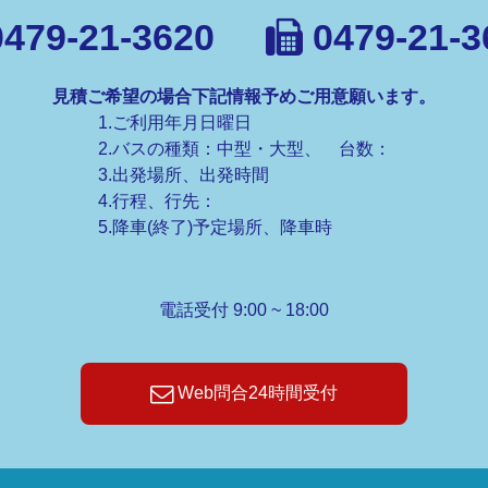
479-21-3620
0479-21-3
見積ご希望の場合下記情報予めご用意願います。
1.ご利用年月日曜日
2.バスの種類：中型・大型、 台数：
3.出発場所、出発時間
4.行程、行先：
5.降車(終了)予定場所、降車時
電話受付 9:00 ~ 18:00
Web問合24時間受付