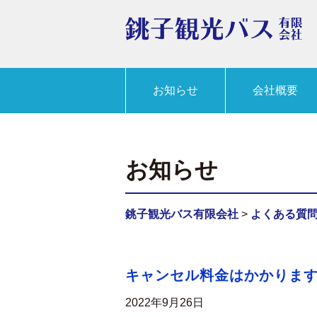
お知らせ
会社概要
お知らせ
銚子観光バス有限会社
>
よくある質
キャンセル料金はかかりま
2022年9月26日