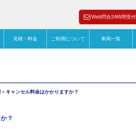
Web問合24時間受付
見積・料金
ご利用について
車両一覧
問
>
キャンセル料金はかかりますか？
すか？