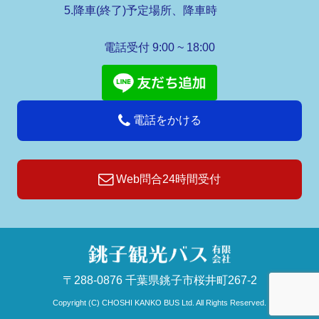
5.降車(終了)予定場所、降車時
電話受付 9:00 ~ 18:00
電話をかける
Web問合24時間受付
〒288-0876 千葉県銚子市桜井町267-2
Copyright (C) CHOSHI KANKO BUS Ltd. All Rights Reserved.