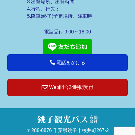
3.出発場所、出発時間
4.行程、行先：
5.降車(終了)予定場所、降車時
電話受付 9:00 ~ 18:00
電話をかける
Web問合24時間受付
〒288-0876 千葉県銚子市桜井町267-2