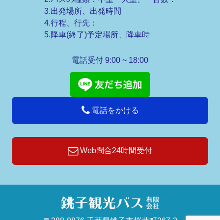
3.出発場所、出発時間
4.行程、行先：
5.降車(終了)予定場所、降車時
電話受付 9:00 ~ 18:00
電話をかける
Web問合24時間受付