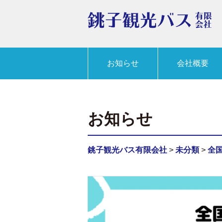
お知らせ
会社概要
お知らせ
銚子観光バス有限会社
>
未分類
>
全