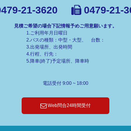
479-21-3620
0479-21-3
見積ご希望の場合下記情報予めご用意願います。
1.ご利用年月日曜日
2.バスの種類：中型・大型、 台数：
3.出発場所、出発時間
4.行程、行先：
5.降車(終了)予定場所、降車時
電話受付 9:00 ~ 18:00
Web問合24時間受付