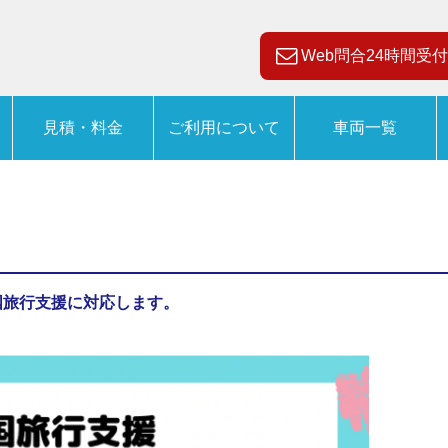
Web問合24時間受付
見積・料金
ご利用について
車両一覧
国旅行支援に対応します。