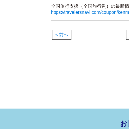
全国旅行支援（全国旅行割）の最新情
https://travelersnavi.com/coupon/ken
< 前へ
お